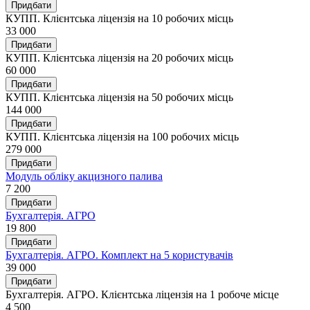
Придбати
КУПП. Клієнтська ліцензія на 10 робочих місць
33 000
Придбати
КУПП. Клієнтська ліцензія на 20 робочих місць
60 000
Придбати
КУПП. Клієнтська ліцензія на 50 робочих місць
144 000
Придбати
КУПП. Клієнтська ліцензія на 100 робочих місць
279 000
Придбати
Модуль обліку акцизного палива
7 200
Придбати
Бухгалтерія. АГРО
19 800
Придбати
Бухгалтерія. АГРО. Комплект на 5 користувачів
39 000
Придбати
Бухгалтерія. АГРО. Клієнтська ліцензія на 1 робоче місце
4 500