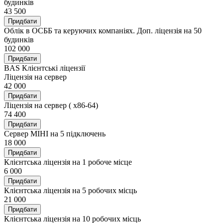
будинків
43 500
Придбати
Облік в ОСББ та керуючих компаніях. Доп. ліцензія на 50
будинків
102 000
Придбати
BAS Клієнтські ліцензії
Ліцензія на сервер
42 000
Придбати
Ліцензія на сервер ( х86-64)
74 400
Придбати
Сервер МІНІ на 5 підключень
18 000
Придбати
Клієнтська ліцензія на 1 робоче місце
6 000
Придбати
Клієнтська ліцензія на 5 робочих місць
21 000
Придбати
Клієнтська ліцензія на 10 робочих місць