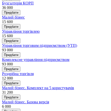
Бухгалтерія КОРП
36 000
Придбати
Малий бізнес
15 600
Придбати
Управління торгівлею
15 600
Придбати
Управління торговим підприємством (УТП)
93 000
Придбати
Комплексне управління підприємством
93 000
Придбати
Роздрібна торгівля
12 000
Придбати
Малий бізнес. Комплект на 5 користувачів
31 200
Придбати
Малий бізнес. Базова версія
6 000