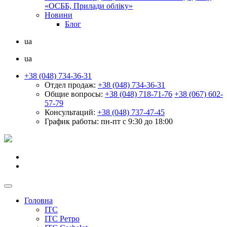
«ОСББ, Прилади обліку»
Новини
Блог
ua
ua
+38 (048) 734-36-31
Отдел продаж:
+38 (048) 734-36-31
Общие вопросы:
+38 (048) 718-71-76
+38 (067) 602-
57-79
Консультаций:
+38 (048) 737-47-45
График работы:
пн-пт с 9:30 до 18:00
Головна
ІТС
ІТС Ретро