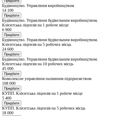
Придбати
Будівництво. Управління виробництвом
14 100
Придбати
Будівництво. Управління будівельним виробництвом.
Клієнтська ліцензія на 1 робоче місце
6 900
Придбати
Будівництво. Управління будівельним виробництвом.
Клієнтська ліцензія на 5 робочих місць
24 600
Придбати
Будівництво. Управління будівельним виробництвом.
Клієнтська ліцензія на 10 робочих місць
45 000
Придбати
Комплексне управління паливним підприємством
108 000
Придбати
КУПП. Клієнтська ліцензія на 1 робоче місце
5 400
Придбати
КУПП. Клієнтська ліцензія на 5 робочих місць
18 000