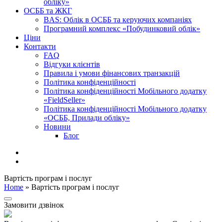
обліку»
ОСББ та ЖКГ
BAS: Облік в ОСББ та керуючих компаніях
Програмний комплекс «Побудинковий облік»
Ціни
Контакти
FAQ
Відгуки клієнтів
Правила і умови фінансових транзакцій
Політика конфіденційності
Політика конфіденційності Мобільного додатку
«FieldSeller»
Політика конфіденційності Мобільного додатку
«ОСББ, Прилади обліку»
Новини
Блог
Вартість програм і послуг
Home
»
Вартість програм і послуг
Замовити дзвінок