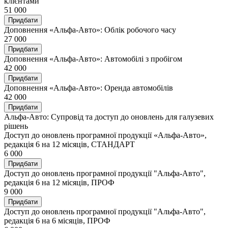
клієнтами
51 000
Придбати
Доповнення «Альфа-Авто»: Облік робочого часу
27 000
Придбати
Доповнення «Альфа-Авто»: Автомобілі з пробігом
42 000
Придбати
Доповнення «Альфа-Авто»: Оренда автомобілів
42 000
Придбати
Альфа-Авто: Cупровід та доступ до оновлень для галузевих
рішень
Доступ до оновлень програмної продукції «Альфа-Авто»,
редакція 6 на 12 місяців, СТАНДАРТ
6 000
Придбати
Доступ до оновлень програмної продукції "Альфа-Авто",
редакція 6 на 12 місяців, ПРОФ
9 000
Придбати
Доступ до оновлень програмної продукції "Альфа-Авто",
редакція 6 на 6 місяців, ПРОФ