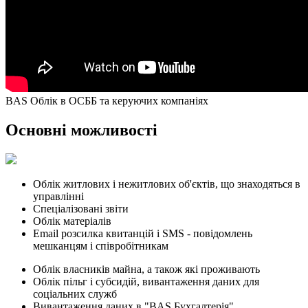
BAS Облік в ОСББ та керуючих компаніях
Основні можливості
Облік житлових і нежитлових об'єктів, що знаходяться в
управлінні
Спеціалізовані звіти
Облік матеріалів
Email розсилка квитанцій і SMS - повідомлень
мешканцям і співробітникам
Облік власників майна, а також які проживають
Облік пільг і субсидій, вивантаження даних для
соціальних служб
Вивантаження даних в "BAS Бухгалтерія"