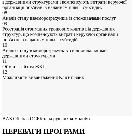
з державними структурами і компенсують витрати керуючої
організації пов'язані з наданням пільг і субсидій.
08
Аналіз стану взаєморозрахунків із споживачами послуг
09
Реєстрація отриманих грошових коштів від державних
структур, що компенсують витрати керуючої організації
пов'язані з наданням пільг і субсидій
10
Аналіз стану взаєморозрахунків з відповідальними
державними структурами.
11
Обмін з сайтом ЖКГ
12
Можливість вивантаження Клієнт-Банк
BAS Облік в ОСББ та керуючих компаніях
ПЕРЕВАГИ ПРОГРАМИ