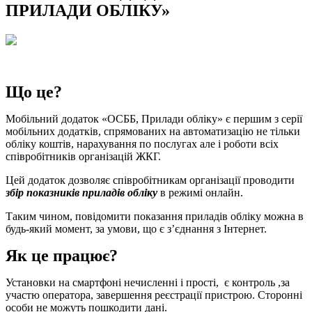
ПРИЛАДИ ОБЛІКУ»
Що це?
Мобільний додаток «ОСББ, Прилади обліку» є першим з серії
мобільних додатків, спрямованих на автоматизацію не тільки
обліку коштів, нарахування по послугах але і роботи всіх
співробітників організацій ЖКГ.
Цей додаток дозволяє співробітникам організації проводити
збір показників приладів обліку
в режимі онлайн.
Таким чином, повідомити показання приладів обліку можна в
будь-який момент, за умови, що є з’єднання з Інтернет.
Як це працює?
Установки на смартфоні нечисленні і прості, є контроль ,за
участю оператора, завершення реєстрації пристрою. Сторонні
особи не можуть пошкодити дані.