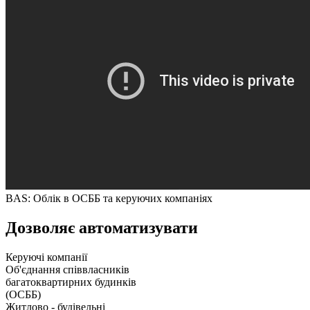
BAS: Облік в ОСББ та керуючих компаніях
Дозволяє автоматизувати
Керуючі компанії
Об'єднання співвласників
багатоквартирних будинків
(ОСББ)
Житлово - будівельні