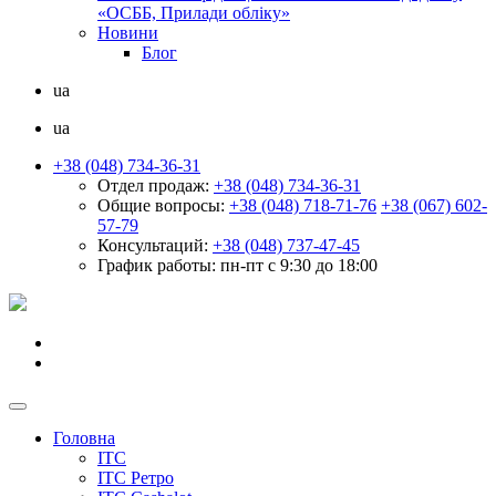
«ОСББ, Прилади обліку»
Новини
Блог
ua
ua
+38 (048) 734-36-31
Отдел продаж:
+38 (048) 734-36-31
Общие вопросы:
+38 (048) 718-71-76
+38 (067) 602-
57-79
Консультаций:
+38 (048) 737-47-45
График работы:
пн-пт с 9:30 до 18:00
Головна
ІТС
ІТС Ретро