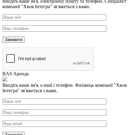
Введіть ваше ім'я, електронну пошту та телефон. Спеціаліст
компанії "Хвоя Інтегра" зв'яжеться з вами.
BAS Аренда
Введіть ваше ім'я, e-mail і телефон. Фахівець компанії "Хвоя
Інтегра" зв'яжеться з вами.