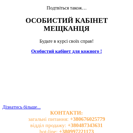
Подтвіться також…
ОСОБИСТИЙ КАБІНЕТ
МЕЩКАНЦЯ
Будьте в курсі своїх справ!
Особистий кабінет для кожного !
Дізнатись більше...
КОНТАКТИ:
загальні питання:
+380676025779
відділ продажу:
+380487343631
hot-line:
+380997221173