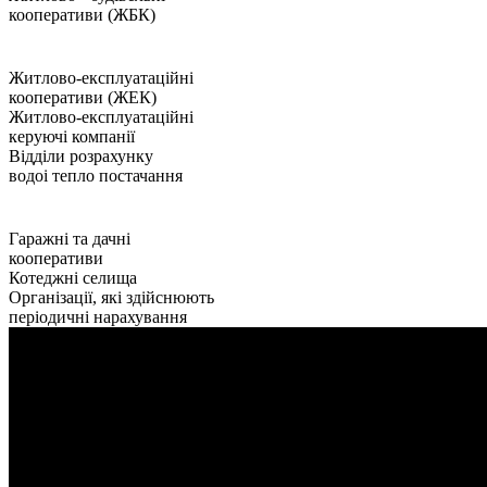
кооперативи (ЖБК)
Житлово-експлуатаційні
кооперативи (ЖЕК)
Житлово-експлуатаційні
керуючі компанії
Відділи розрахунку
водоі тепло постачання
Гаражні та дачні
кооперативи
Котеджні селища
Організації, які здійснюють
періодичні нарахування