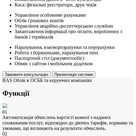
Каса: фіскальні реєстратори, друк чеків
Управління особовими рахунками
Облік грошових коштів
Управління аварійно-диспетчерською службою
Завантаження інформації про оплати, вироблених з
банків і терміналів
Нарахування, взаєморозрахунки та перерахунки
Робота з боржниками, нарахування пені
Паспортний стіл (документообіг)
Обмін з сайтом і мобільним додатком
Замовити консультацію
Презентація системи
BAS Облік в ОСББ та керуючих компаніях
Функції
01
Автоматизація обчислень вартості кожної з наданих
споживачам послуг, відповідно до діючих тарифів, нормами та
умовами, що впливають на результати обчислень.
02