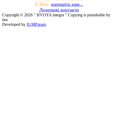
E-Mail:
напишіть нам...
Додаткові контакти
Copyright © 2026 " HVOYA integra " Copying is punishable by
law
Developed by
JUMP.team