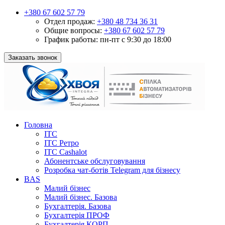
+380 67 602 57 79
Отдел продаж:
+380 48 734 36 31
Общие вопросы:
+380 67 602 57 79
График работы:
пн-пт с 9:30 до 18:00
Заказать звонок
Головна
ІТС
ІТС Ретро
ІТС Cashalot
Абонентське обслуговування
Розробка чат-ботів Telegram для бізнесу
BAS
Малий бізнес
Малий бізнес. Базова
Бухгалтерія. Базова
Бухгалтерія ПРОФ
Бухгалтерія КОРП