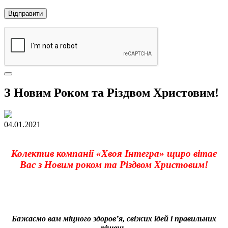
З Новим Роком та Різдвом Христовим!
04.01.2021
Колектив компанії «Хвоя Інтегра» щиро вітає
Вас з Новим роком та Різдвом Христовим!
Бажаємо вам міцного здоров’я, свіжих ідей і правильних
рішень.