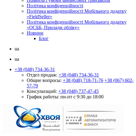
Правила і умови фінансових транзакцій
Політика конфіденційності
Політика конфіденційності Мобільного додатку
«FieldSeller»
Політика конфіденційності Мобільного додатку
«ОСББ, Прилади обліку»
Новини
Блог
ua
ua
+38 (048) 734-36-31
Отдел продаж:
+38 (048) 734-36-31
Общие вопросы:
+38 (048) 718-71-76
+38 (067) 602-
57-79
Консультаций:
+38 (048) 737-47-45
График работы:
пн-пт с 9:30 до 18:00