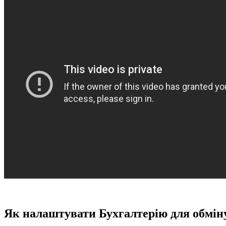
Як налаштувати Бухгалтерію для обмін