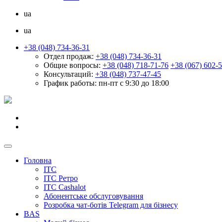
ua
ua
+38 (048) 734-36-31
Отдел продаж:
+38 (048) 734-36-31
Общие вопросы:
+38 (048) 718-71-76
+38 (067) 602-
Консультаций:
+38 (048) 737-47-45
График работы:
пн-пт с 9:30 до 18:00
Головна
ІТС
ІТС Ретро
ІТС Cashalot
Абонентське обслуговування
Розробка чат-ботів Telegram для бізнесу
BAS