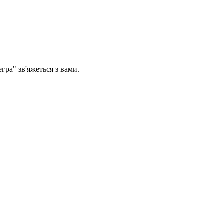
егра" зв'яжеться з вами.