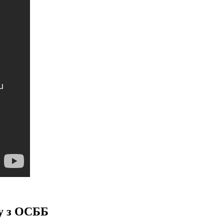
у з ОСББ