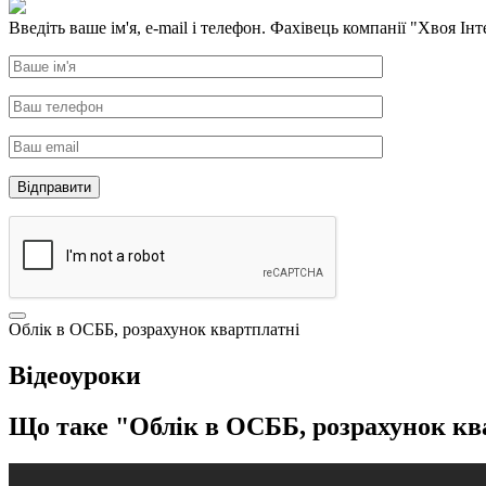
Введіть ваше ім'я, e-mail і телефон. Фахівець компанії "Хвоя Інт
Облік в ОСББ, розрахунок квартплатні
Відеоуроки
Що таке "Облік в ОСББ, розрахунок кв