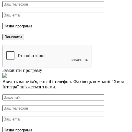
Замовити програму
Введіть ваше ім'я, e-mail і телефон. Фахівець компанії "Хвоя
Інтегра" зв'яжеться з вами.