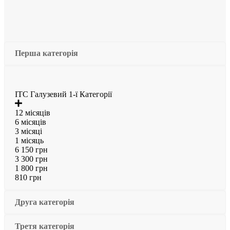
Перша категорія
ІТС Галузевий 1-ї Категорії
12 місяців
6 місяців
3 місяці
1 місяць
6 150 грн
3 300 грн
1 800 грн
810 грн
Друга категорія
Третя категорія