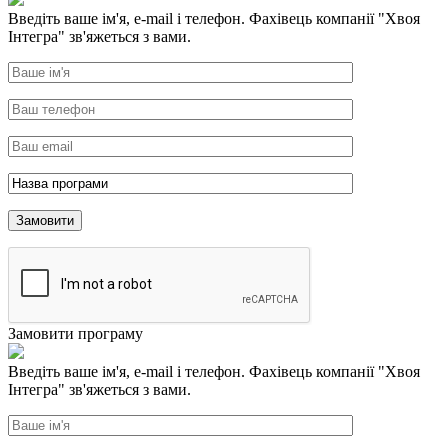
Введіть ваше ім'я, e-mail і телефон. Фахівець компанії "Хвоя
Інтегра" зв'яжеться з вами.
Замовити програму
Введіть ваше ім'я, e-mail і телефон. Фахівець компанії "Хвоя
Інтегра" зв'яжеться з вами.