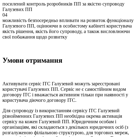
посилений контроль розробників ПП за якістю супроводу
Галузевих ПП
04
можливість безпосередньо впливати на розвиток функціоналу
Галузевого ПП, оцінюючи в особистому кабінеті користувача
якість рішення, якість його супроводу, а також висловлюючи
свої побажання щодо розвитку
Умови отримання
Активувати сервіс ІТС Галузевий можуть зареєстровані
користувачі Галузевих ПП. Сервіс не є самостійним видом
договору ІТС і вважається активним тільки при наявності у
користувача діючого договору ІТС.
Для супроводу із використанням сервісу ІТС Галузевий
різнойменних Галузевих ПП необхідна окрема активація
сервісу на кожен Галузевий ПП. Юридичним особам і
організаціям, які складаються з декількох юридичних осіб (з
розгалуженою філіальною структурою, для торгових мереж,