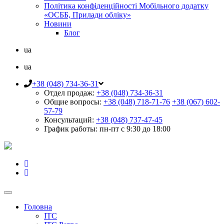
Політика конфіденційності Мобільного додатку
«ОСББ, Прилади обліку»
Новини
Блог
ua
ua
+38 (048) 734-36-31
Отдел продаж:
+38 (048) 734-36-31
Общие вопросы:
+38 (048) 718-71-76
+38 (067) 602-
57-79
Консультаций:
+38 (048) 737-47-45
График работы:
пн-пт с 9:30 до 18:00
Головна
ІТС