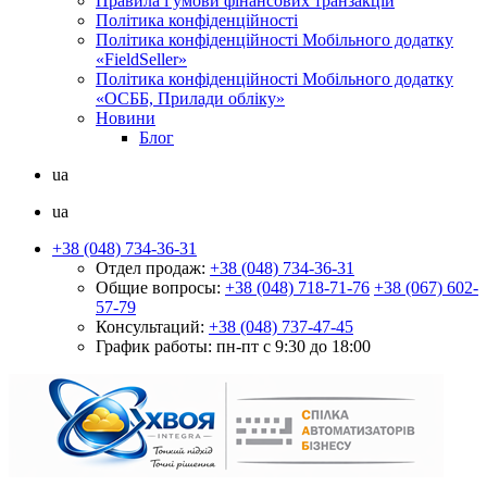
Правила і умови фінансових транзакцій
Політика конфіденційності
Політика конфіденційності Мобільного додатку
«FieldSeller»
Політика конфіденційності Мобільного додатку
«ОСББ, Прилади обліку»
Новини
Блог
ua
ua
+38 (048) 734-36-31
Отдел продаж:
+38 (048) 734-36-31
Общие вопросы:
+38 (048) 718-71-76
+38 (067) 602-
57-79
Консультаций:
+38 (048) 737-47-45
График работы:
пн-пт с 9:30 до 18:00