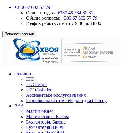
+380 67 602 57 79
Отдел продаж:
+380 48 734 36 31
Общие вопросы:
+380 67 602 57 79
График работы:
пн-пт с 9:30 до 18:00
Заказать звонок
Головна
ІТС
ІТС Ретро
ІТС Cashalot
Абонентське обслуговування
Розробка чат-ботів Telegram для бізнесу
BAS
Малий бізнес
Малий бізнес. Базова
Бухгалтерія. Базова
Бухгалтерія ПРОФ
Бухгалтерія КОРП