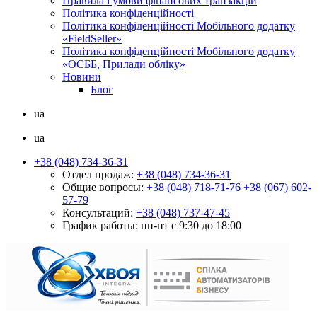
Правила і умови фінансових транзакцій
Політика конфіденційності
Політика конфіденційності Мобільного додатку
«FieldSeller»
Політика конфіденційності Мобільного додатку
«ОСББ, Прилади обліку»
Новини
Блог
ua
ua
+38 (048) 734-36-31
Отдел продаж:
+38 (048) 734-36-31
Общие вопросы:
+38 (048) 718-71-76
+38 (067) 602-
57-79
Консультаций:
+38 (048) 737-47-45
График работы:
пн-пт с 9:30 до 18:00