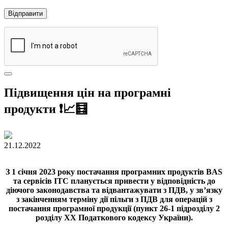
Підвищення цін на програмні
продукти ❗️📈🧮
21.12.2022
З 1 січня 2023 року постачання програмних продуктів BAS
та сервісів ІТС планується привести у відповідність до
діючого законодавства та відвантажувати з ПДВ, у зв’язку
з закінченням терміну дії пільги з ПДВ для операцій з
постачання програмної продукції (пункт 26-1 підрозділу 2
розділу XX Податкового кодексу України).