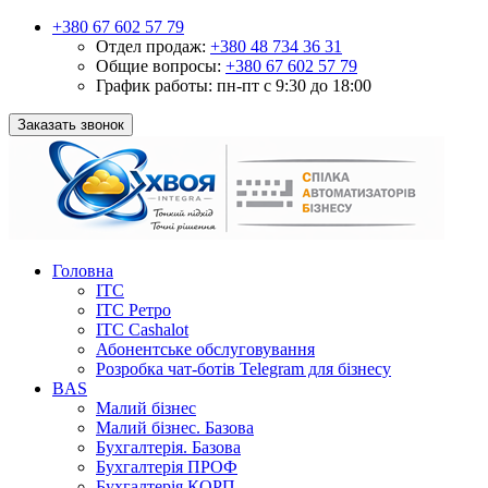
+380 67 602 57 79
Отдел продаж:
+380 48 734 36 31
Общие вопросы:
+380 67 602 57 79
График работы:
пн-пт с 9:30 до 18:00
Заказать звонок
Головна
ІТС
ІТС Ретро
ІТС Cashalot
Абонентське обслуговування
Розробка чат-ботів Telegram для бізнесу
BAS
Малий бізнес
Малий бізнес. Базова
Бухгалтерія. Базова
Бухгалтерія ПРОФ
Бухгалтерія КОРП