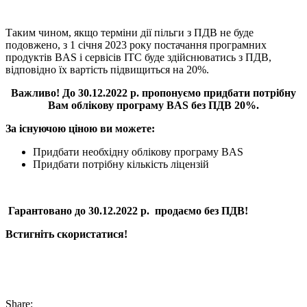
Таким чином, якщо терміни дії пільги з ПДВ не буде
подовжено, з 1 січня 2023 року постачання програмних
продуктів BAS і сервісів ІТС буде здійснюватись з ПДВ,
відповідно їх вартість підвищиться на 20%.
Важливо! До 30.12.2022 р. пропонуємо придбати потрібну
Вам облікову програму BAS без ПДВ 20%.
За існуючою ціною ви можете:
Придбати необхідну облікову програму BAS
Придбати потрібну кількість ліцензій
Гарантовано до 30.12.2022 р. продаємо без ПДВ!
Встигніть скористатися!
Share: