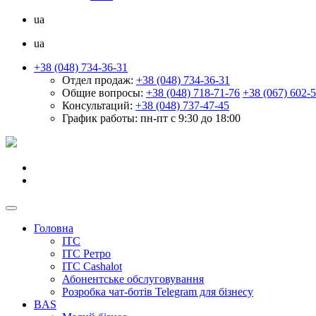
ua
ua
+38 (048) 734-36-31
Отдел продаж:
+38 (048) 734-36-31
Общие вопросы:
+38 (048) 718-71-76
+38 (067) 602-
Консультаций:
+38 (048) 737-47-45
График работы:
пн-пт с 9:30 до 18:00
Головна
ІТС
ІТС Ретро
ІТС Cashalot
Абонентське обслуговування
Розробка чат-ботів Telegram для бізнесу
BAS