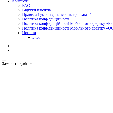
Контакти
FAQ
Відгуки клієнтів
Правила і умови фінансових транзакцій
Політика конфіденційності
Політика конфіденційності Мобільного додатку «Fiel
Політика конфіденційності Мобільного додатку «О
Новини
Блог
Замовити дзвінок