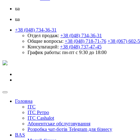
ua
ua
+38 (048) 734-36-31
Отдел продаж:
+38 (048) 734-36-31
Общие вопросы:
+38 (048) 718-71-76
+38 (067) 602-
Консультаций:
+38 (048) 737-47-45
График работы:
пн-пт с 9:30 до 18:00
Головна
ІТС
ІТС Ретро
ІТС Cashalot
Абонентське обслуговування
Розробка чат-ботів Telegram для бізнесу
BAS