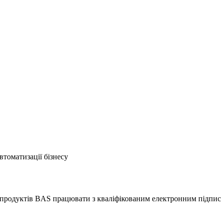
втоматизації бізнесу
 продуктів BAS працювати з кваліфікованим електронним підписо