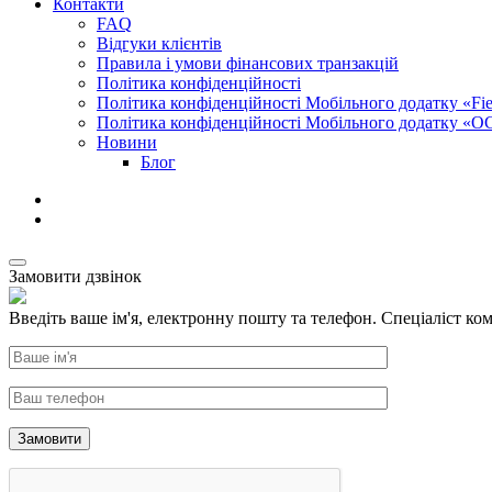
Контакти
FAQ
Відгуки клієнтів
Правила і умови фінансових транзакцій
Політика конфіденційності
Політика конфіденційності Мобільного додатку «Fiel
Політика конфіденційності Мобільного додатку «О
Новини
Блог
Замовити дзвінок
Введіть ваше ім'я, електронну пошту та телефон. Спеціаліст ком