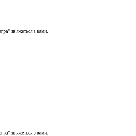
егра" зв'яжеться з вами.
егра" зв'яжеться з вами.