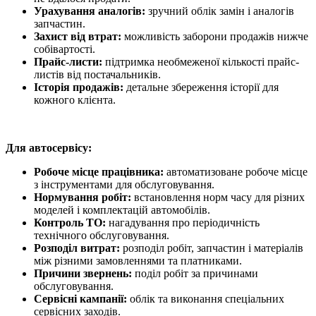
Урахування аналогів:
зручний облік замін і аналогів
запчастин.
Захист від втрат:
можливість заборони продажів нижче
собівартості.
Прайс-листи:
підтримка необмеженої кількості прайс-
листів від постачальників.
Історія продажів:
детальне збереження історії для
кожного клієнта.
Для автосервісу:
Робоче місце працівника:
автоматизоване робоче місце
з інструментами для обслуговування.
Нормування робіт:
встановлення норм часу для різних
моделей і комплектацій автомобілів.
Контроль ТО:
нагадування про періодичність
технічного обслуговування.
Розподіл витрат:
розподіл робіт, запчастин і матеріалів
між різними замовленнями та платниками.
Причини звернень:
поділ робіт за причинами
обслуговування.
Сервісні кампанії:
облік та виконання спеціальних
сервісних заходів.