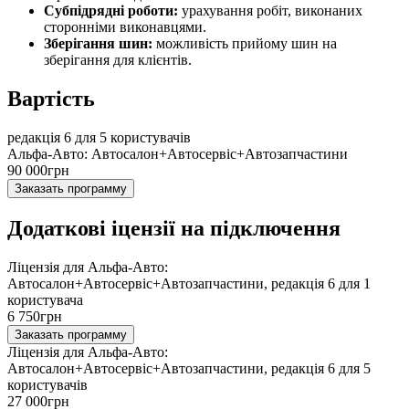
Субпідрядні роботи:
урахування робіт, виконаних
сторонніми виконавцями.
Зберігання шин:
можливість прийому шин на
зберігання для клієнтів.
Вартість
редакція 6 для 5 користувачів
Альфа-Авто: Автосалон+Автосервіс+Автозапчастини
90 000
грн
Заказать программу
Додаткові іцензії на підключення
Ліцензія для Альфа-Авто:
Автосалон+Автосервіс+Автозапчастини, редакція 6 для 1
користувача
6 750
грн
Заказать программу
Ліцензія для Альфа-Авто:
Автосалон+Автосервіс+Автозапчастини, редакція 6 для 5
користувачів
27 000
грн