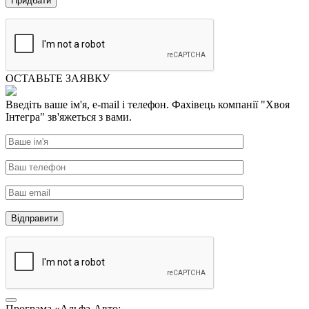
ОСТАВЬТЕ ЗАЯВКУ
Введіть ваше ім'я, e-mail і телефон. Фахівець компанії "Хвоя
Інтегра" зв'яжеться з вами.
Програма «Альфа-Авто: