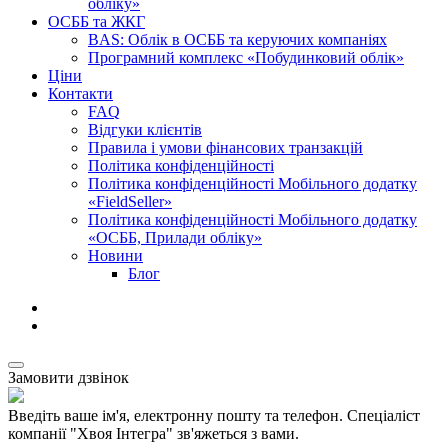
обліку»
ОСББ та ЖКГ
BAS: Облік в ОСББ та керуючих компаніях
Програмний комплекс «Побудинковий облік»
Ціни
Контакти
FAQ
Відгуки клієнтів
Правила і умови фінансових транзакцій
Політика конфіденційності
Політика конфіденційності Мобільного додатку
«FieldSeller»
Політика конфіденційності Мобільного додатку
«ОСББ, Прилади обліку»
Новини
Блог
Замовити дзвінок
Введіть ваше ім'я, електронну пошту та телефон. Спеціаліст
компанії "Хвоя Інтегра" зв'яжеться з вами.