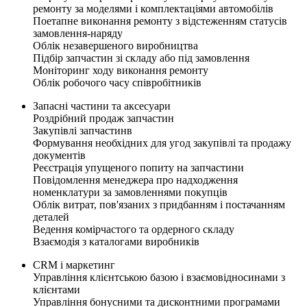
ремонту за моделями і комплектаціями автомобілів
Поетапне виконання ремонту з відстеженням статусів
замовлення-наряду
Облік незавершеного виробництва
Підбір запчастин зі складу або під замовлення
Моніторинг ходу виконання ремонту
Облік робочого часу співробітників
Запасні частини та аксесуари
Роздрібний продаж запчастин
Закупівлі запчастинв
Формування необхідних для угод закупівлі та продажу
документів
Реєстрація упущеного попиту на запчастини
Повідомлення менеджера про надходження
номенклатури за замовленнями покупців
Облік витрат, пов'язаних з придбанням і постачанням
деталей
Ведення комірчастого та ордерного складу
Взаємодія з каталогами виробників
CRM і маркетинг
Управління клієнтською базою і взаємовідносинами з
клієнтами
Управління бонусними та дисконтними програмами