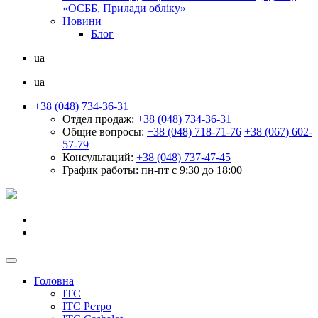
«ОСББ, Прилади обліку»
Новини
Блог
ua
ua
+38 (048) 734-36-31
Отдел продаж:
+38 (048) 734-36-31
Общие вопросы:
+38 (048) 718-71-76
+38 (067) 602-
57-79
Консультаций:
+38 (048) 737-47-45
График работы:
пн-пт с 9:30 до 18:00
Головна
ІТС
ІТС Ретро